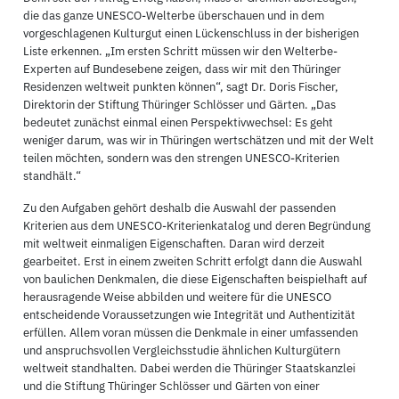
die das ganze UNESCO-Welterbe überschauen und in dem
vorgeschlagenen Kulturgut einen Lückenschluss in der bisherigen
Liste erkennen. „Im ersten Schritt müssen wir den Welterbe-
Experten auf Bundesebene zeigen, dass wir mit den Thüringer
Residenzen weltweit punkten können“, sagt Dr. Doris Fischer,
Direktorin der Stiftung Thüringer Schlösser und Gärten. „Das
bedeutet zunächst einmal einen Perspektivwechsel: Es geht
weniger darum, was wir in Thüringen wertschätzen und mit der Welt
teilen möchten, sondern was den strengen UNESCO-Kriterien
standhält.“
Zu den Aufgaben gehört deshalb die Auswahl der passenden
Kriterien aus dem UNESCO-Kriterienkatalog und deren Begründung
mit weltweit einmaligen Eigenschaften. Daran wird derzeit
gearbeitet. Erst in einem zweiten Schritt erfolgt dann die Auswahl
von baulichen Denkmalen, die diese Eigenschaften beispielhaft auf
herausragende Weise abbilden und weitere für die UNESCO
entscheidende Voraussetzungen wie Integrität und Authentizität
erfüllen. Allem voran müssen die Denkmale in einer umfassenden
und anspruchsvollen Vergleichsstudie ähnlichen Kulturgütern
weltweit standhalten. Dabei werden die Thüringer Staatskanzlei
und die Stiftung Thüringer Schlösser und Gärten von einer