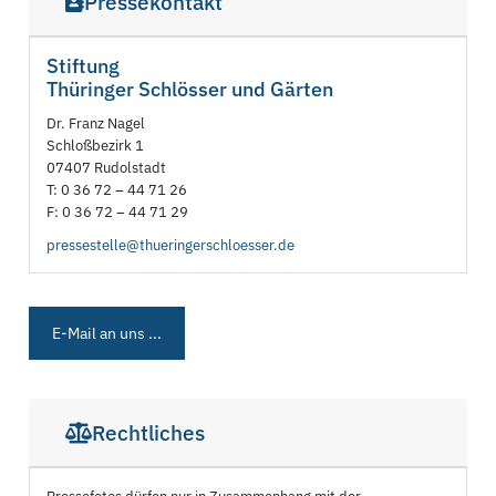
Pressekontakt
Stiftung
Thüringer Schlösser und Gärten
Dr. Franz Nagel
Schloßbezirk 1
07407 Rudolstadt
T: 0 36 72 – 44 71 26
F: 0 36 72 – 44 71 29
pressestelle@thueringerschloesser.de
E-Mail an uns ...
Rechtliches