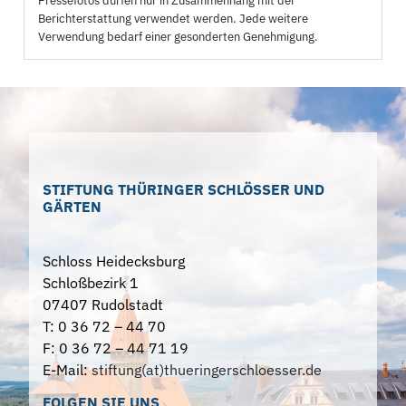
Pressefotos dürfen nur in Zusammenhang mit der
Berichterstattung verwendet werden. Jede weitere
Verwendung bedarf einer gesonderten Genehmigung.
STIFTUNG THÜRINGER SCHLÖSSER UND
GÄRTEN
Schloss Heidecksburg
Schloßbezirk 1
07407 Rudolstadt
T: 0 36 72 – 44 70
F: 0 36 72 – 44 71 19
E-Mail:
stiftung(at)thueringerschloesser.de
FOLGEN SIE UNS