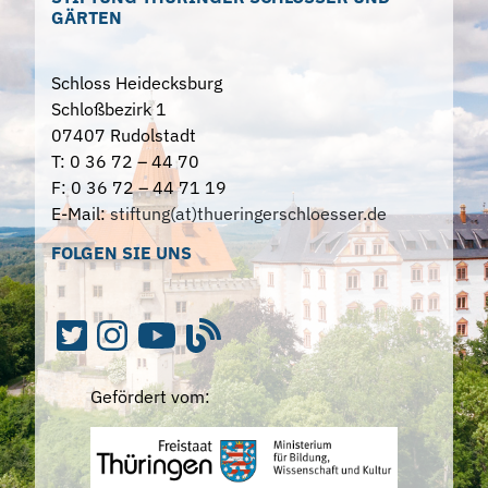
GÄRTEN
Schloss Heidecksburg
Schloßbezirk 1
07407 Rudolstadt
T: 0 36 72 – 44 70
F: 0 36 72 – 44 71 19
E-Mail:
stiftung(at)thueringerschloesser.de
FOLGEN SIE UNS
Gefördert vom: