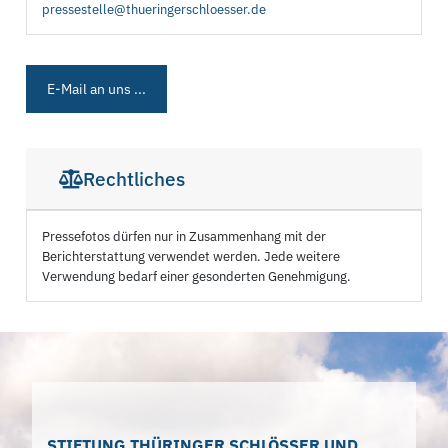
pressestelle@thueringerschloesser.de
E-Mail an uns ...
Rechtliches
Pressefotos dürfen nur in Zusammenhang mit der
Berichterstattung verwendet werden. Jede weitere
Verwendung bedarf einer gesonderten Genehmigung.
STIFTUNG THÜRINGER SCHLÖSSER UND