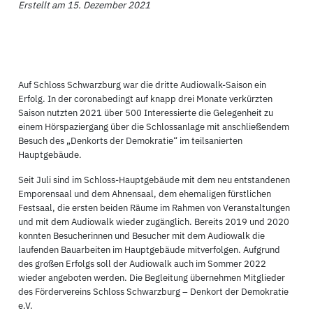
Erstellt am 15. Dezember 2021
Auf Schloss Schwarzburg war die dritte Audiowalk-Saison ein
Erfolg. In der coronabedingt auf knapp drei Monate verkürzten
Saison nutzten 2021 über 500 Interessierte die Gelegenheit zu
einem Hörspaziergang über die Schlossanlage mit anschließendem
Besuch des „Denkorts der Demokratie“ im teilsanierten
Hauptgebäude.
Seit Juli sind im Schloss-Hauptgebäude mit dem neu entstandenen
Emporensaal und dem Ahnensaal, dem ehemaligen fürstlichen
Festsaal, die ersten beiden Räume im Rahmen von Veranstaltungen
und mit dem Audiowalk wieder zugänglich. Bereits 2019 und 2020
konnten Besucherinnen und Besucher mit dem Audiowalk die
laufenden Bauarbeiten im Hauptgebäude mitverfolgen. Aufgrund
des großen Erfolgs soll der Audiowalk auch im Sommer 2022
wieder angeboten werden. Die Begleitung übernehmen Mitglieder
des Fördervereins Schloss Schwarzburg – Denkort der Demokratie
e.V.