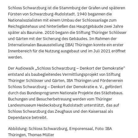
Schloss Schwarzburg ist die Stammburg der Grafen und späteren
Fürsten von Schwarzburg-Rudolstadt. 1940 begannen die
Nationalsozialisten mit einem Umbau der Schlossanlage zum
Reichsgästehaus und hinterließen das Hauptgebäude zwei Jahre
später als Bauruine. 2010 begann die Stiftung Thüringer Schlösser
und Gärten mit der Sicherung des Gebäudes. Im Rahmen der
Internationalen Bauausstellung (IBA) Thüringen konnte ein erster
Innenbereich für die Nutzung ausgebaut und im Juli 2021 eröffnet
werden.
Der Audiowalk „Schloss Schwarzburg – Denkort der Demokratie“
entstand als baubegleitendes Vermittlungsprojekt von Stiftung
Thüringer Schlösser und Gärten, IBA Thüringen und Förderverein
Schloss Schwarzburg – Denkort der Demokratie e. V., gefördert
durch das Bundesprogramm Nationale Projekte des Städtebaus.
Buchungen und Besucherbetreuung werden vom Thüringer
Landesmuseum Heidecksburg Rudolstadt unterstützt, das auf
Schloss Schwarzburg das Zeughaus und den Kaisersaal als
Dependance betreibt.
Abbildung: Schloss Schwarzburg, Emporensaal, Foto: IBA
Thüringen, Thomas Müller