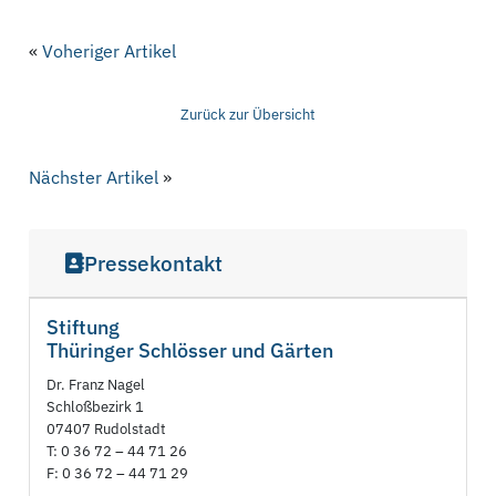
«
Voheriger Artikel
Zurück zur Übersicht
Nächster Artikel
»
Pressekontakt
Stiftung
Thüringer Schlösser und Gärten
Dr. Franz Nagel
Schloßbezirk 1
07407 Rudolstadt
T: 0 36 72 – 44 71 26
F: 0 36 72 – 44 71 29