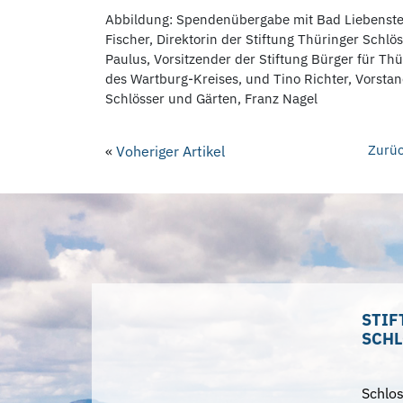
Abbildung: Spendenübergabe mit Bad Liebenstein
Fischer, Direktorin der Stiftung Thüringer Schlös
Paulus, Vorsitzender der Stiftung Bürger für Th
des Wartburg-Kreises, und Tino Richter, Vorstan
Schlösser und Gärten, Franz Nagel
Zurüc
«
Voheriger Artikel
STIF
SCHL
Schlo