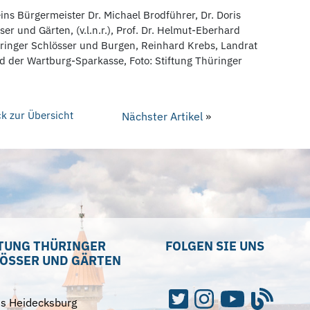
s Bürgermeister Dr. Michael Brodführer, Dr. Doris
ser und Gärten, (v.l.n.r.), Prof. Dr. Helmut-Eberhard
üringer Schlösser und Burgen, Reinhard Krebs, Landrat
d der Wartburg-Sparkasse, Foto: Stiftung Thüringer
k zur Übersicht
Nächster Artikel
»
TUNG THÜRINGER
FOLGEN SIE UNS
ÖSSER UND GÄRTEN
ss Heidecksburg