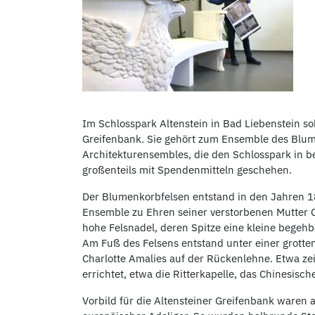
Im Schlosspark Altenstein in Bad Liebenstein so
Greifenbank. Sie gehört zum Ensemble des Blume
Architekturensembles, die den Schlosspark in b
großenteils mit Spendenmitteln geschehen.
Der Blumenkorbfelsen entstand in den Jahren 1
Ensemble zu Ehren seiner verstorbenen Mutter Ch
hohe Felsnadel, deren Spitze eine kleine begeh
Am Fuß des Felsens entstand unter einer grotte
Charlotte Amalies auf der Rückenlehne. Etwa ze
errichtet, etwa die Ritterkapelle, das Chinesis
Vorbild für die Altensteiner Greifenbank waren 