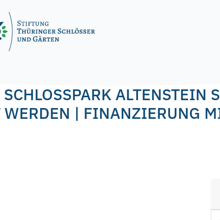
r 2020
by
f.nagel
 SCHLOSSPARK ALTENSTEIN 
 WERDEN | FINANZIERUNG M