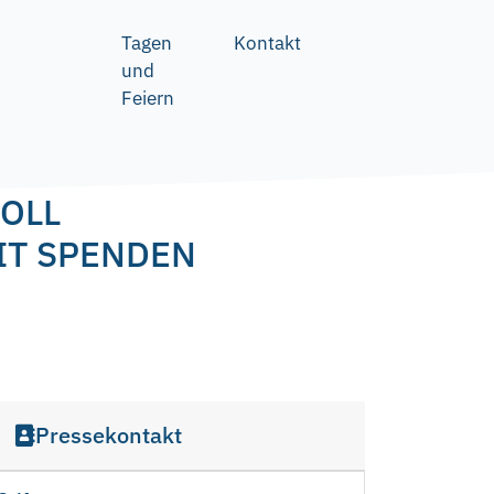
Tagen
Kontakt
und
Feiern
SOLL
IT SPENDEN
Pressekontakt