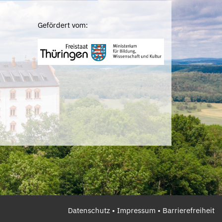
Gefördert vom:
Datenschutz
•
Impressum
•
Barrierefreiheit