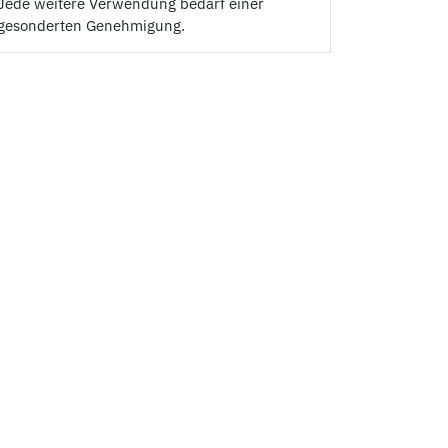
Jede weitere Verwendung bedarf einer
gesonderten Genehmigung.