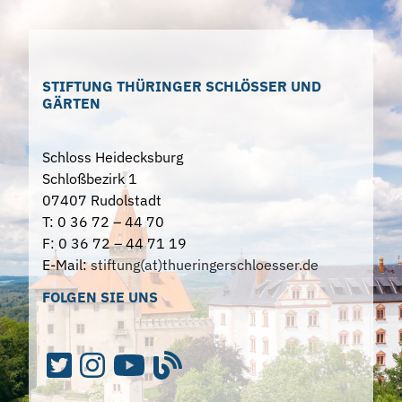
STIFTUNG THÜRINGER SCHLÖSSER UND
GÄRTEN
Schloss Heidecksburg
Schloßbezirk 1
07407 Rudolstadt
T: 0 36 72 – 44 70
F: 0 36 72 – 44 71 19
E-Mail:
stiftung(at)thueringerschloesser.de
FOLGEN SIE UNS