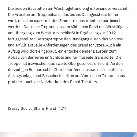
Die beiden Baustellen am Westflügel sind eng miteinander verzahnt.
Die Arbeiten am Treppenhaus, das bis ins Dachgeschoss führen
wird, mussten exakt mit den Zimmermannsarbeiten koordiniert
werden. Das neue Treppenhaus am südlichen Rand des Westflügels,
am Übergang zum Westturm, schließt in Ergänzung zur 2012
fertiggestellten Herzogstreppe den Rundgang durch das Schloss
und erfüllt aktuelle Anforderungen des Brandschutzes. Auch ein
Aufzug wird dort eingebaut, ein entscheidender Baustein zum
Abbau von Barrieren im Schloss und für museale Transporte. Die
Treppe hat inzwischen das zweite Obergeschoss erreicht. An den
derzeitigen Rohbau schließt sich der Innenausbau einschließlich
Aufzugsanlage und Besuchertoiletten an. Vom neuen Treppenhaus
profitiert auch die Nutzbarkeit des Ekhof-Theaters.
[Sassy_Social_Share_Pro id=“2″]