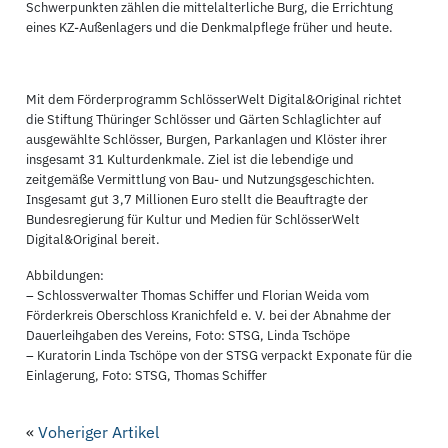
Schwerpunkten zählen die mittelalterliche Burg, die Errichtung
eines KZ-Außenlagers und die Denkmalpflege früher und heute.
Mit dem Förderprogramm SchlösserWelt Digital&Original richtet
die Stiftung Thüringer Schlösser und Gärten Schlaglichter auf
ausgewählte Schlösser, Burgen, Parkanlagen und Klöster ihrer
insgesamt 31 Kulturdenkmale. Ziel ist die lebendige und
zeitgemäße Vermittlung von Bau- und Nutzungsgeschichten.
Insgesamt gut 3,7 Millionen Euro stellt die Beauftragte der
Bundesregierung für Kultur und Medien für SchlösserWelt
Digital&Original bereit.
Abbildungen:
– Schlossverwalter Thomas Schiffer und Florian Weida vom
Förderkreis Oberschloss Kranichfeld e. V. bei der Abnahme der
Dauerleihgaben des Vereins, Foto: STSG, Linda Tschöpe
– Kuratorin Linda Tschöpe von der STSG verpackt Exponate für die
Einlagerung, Foto: STSG, Thomas Schiffer
«
Voheriger Artikel