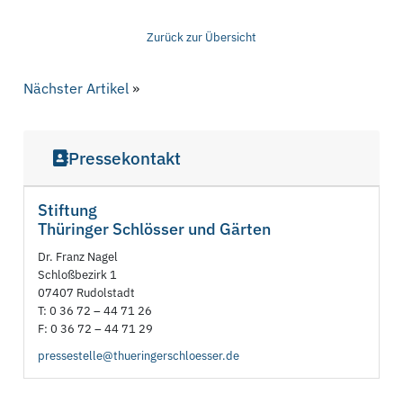
Zurück zur Übersicht
Nächster Artikel
»
Pressekontakt
Stiftung
Thüringer Schlösser und Gärten
Dr. Franz Nagel
Schloßbezirk 1
07407 Rudolstadt
T: 0 36 72 – 44 71 26
F: 0 36 72 – 44 71 29
pressestelle@thueringerschloesser.de