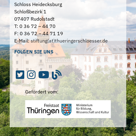
Schloss Heidecksburg
Schloßbezirk 1
07407 Rudolstadt
T: 0 36 72 – 44 70
F: 0 36 72 – 44 71 19
E-Mail:
stiftung(at)thueringerschloesser.de
FOLGEN SIE UNS
Gefördert vom: