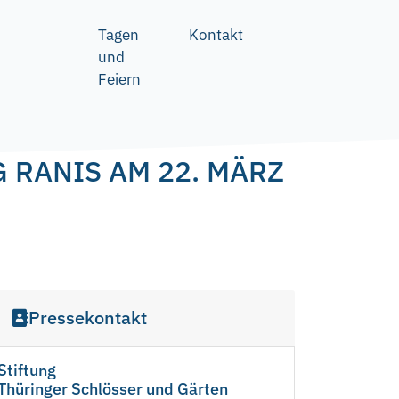
Tagen
Kontakt
und
Feiern
 RANIS AM 22. MÄRZ
Pressekontakt
Stiftung
Thüringer Schlösser und Gärten