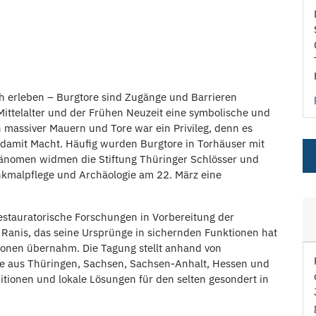
 erleben – Burgtore sind Zugänge und Barrieren
 Mittelalter und der Frühen Neuzeit eine symbolische und
 massiver Mauern und Tore war ein Privileg, denn es
damit Macht. Häufig wurden Burgtore in Torhäuser mit
hänomen widmen die Stiftung Thüringer Schlösser und
kmalpflege und Archäologie am 22. März eine
restauratorische Forschungen in Vorbereitung der
Ranis, das seine Ursprünge in sichernden Funktionen hat
ionen übernahm. Die Tagung stellt anhand von
e aus Thüringen, Sachsen, Sachsen-Anhalt, Hessen und
itionen und lokale Lösungen für den selten gesondert in