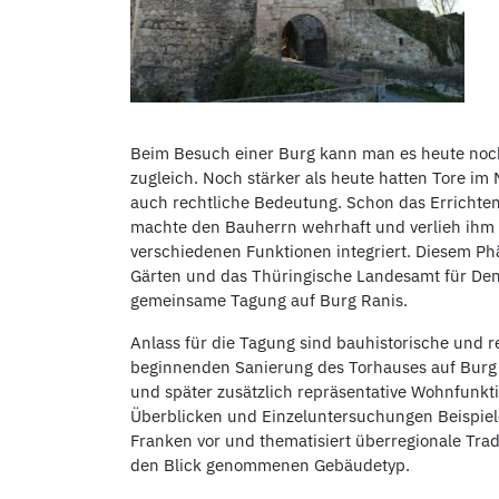
Beim Besuch einer Burg kann man es heute noch
zugleich. Noch stärker als heute hatten Tore im
auch rechtliche Bedeutung. Schon das Errichten
machte den Bauherrn wehrhaft und verlieh ihm 
verschiedenen Funktionen integriert. Diesem P
Gärten und das Thüringische Landesamt für Den
gemeinsame Tagung auf Burg Ranis.
Anlass für die Tagung sind bauhistorische und 
beginnenden Sanierung des Torhauses auf Burg 
und später zusätzlich repräsentative Wohnfunkt
Überblicken und Einzeluntersuchungen Beispiel
Franken vor und thematisiert überregionale Trad
den Blick genommenen Gebäudetyp.