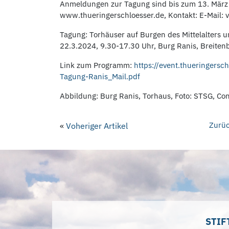
Anmeldungen zur Tagung sind bis zum 13. Mär
www.thueringerschloesser.de, Kontakt: E-Mail: 
Tagung: Torhäuser auf Burgen des Mittelalters u
22.3.2024, 9.30-17.30 Uhr, Burg Ranis, Breiten
Link zum Programm:
https://event.thueringers
Tagung-Ranis_Mail.pdf
Abbildung: Burg Ranis, Torhaus, Foto: STSG, Co
Zurüc
«
Voheriger Artikel
STIF