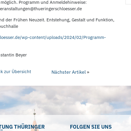
z möglich. Programm und Anmeldehinweise:
veranstaltungen@thueringerschloesser.de
nd der Frühen Neuzeit. Entstehung, Gestalt und Funktion,
buchhalle
chloesser.de/wp-content/uploads/2024/02/Programm-
nstantin Beyer
k zur Übersicht
Nächster Artikel
»
TUNG THÜRINGER
FOLGEN SIE UNS