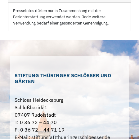
Pressefotos dürfen nur in Zusammenhang mit der
Berichterstattung verwendet werden. Jede weitere
Verwendung bedarf einer gesonderten Genehmigung.
STIFTUNG THÜRINGER SCHLÖSSER UND
GÄRTEN
Schloss Heidecksburg
Schloßbezirk 1
07407 Rudolstadt
T: 0 36 72 – 44 70
F: 0 36 72 – 44 71 19
E-Mail:
stiftung(at)thueringerschloesser.de