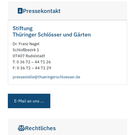
Pressekontakt
Stiftung
Thüringer Schlösser und Gärten
Dr. Franz Nagel
Schloßbezirk 1
07407 Rudolstadt
T: 0 36 72 – 44 71 26
F: 0 36 72 – 44 71 29
pressestelle@thueringerschloesser.de
E-Mail an uns ...
Rechtliches