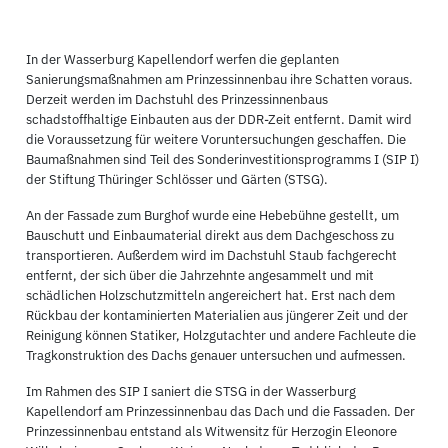
In der Wasserburg Kapellendorf werfen die geplanten
Sanierungsmaßnahmen am Prinzessinnenbau ihre Schatten voraus.
Derzeit werden im Dachstuhl des Prinzessinnenbaus
schadstoffhaltige Einbauten aus der DDR-Zeit entfernt. Damit wird
die Voraussetzung für weitere Voruntersuchungen geschaffen. Die
Baumaßnahmen sind Teil des Sonderinvestitionsprogramms I (SIP I)
der Stiftung Thüringer Schlösser und Gärten (STSG).
An der Fassade zum Burghof wurde eine Hebebühne gestellt, um
Bauschutt und Einbaumaterial direkt aus dem Dachgeschoss zu
transportieren. Außerdem wird im Dachstuhl Staub fachgerecht
entfernt, der sich über die Jahrzehnte angesammelt und mit
schädlichen Holzschutzmitteln angereichert hat. Erst nach dem
Rückbau der kontaminierten Materialien aus jüngerer Zeit und der
Reinigung können Statiker, Holzgutachter und andere Fachleute die
Tragkonstruktion des Dachs genauer untersuchen und aufmessen.
Im Rahmen des SIP I saniert die STSG in der Wasserburg
Kapellendorf am Prinzessinnenbau das Dach und die Fassaden. Der
Prinzessinnenbau entstand als Witwensitz für Herzogin Eleonore