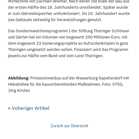
Wilhelmine von Sachsen-Weimar. Nach deren Tod blieb der Bau aus
der ersten Hälfte des 18. Jahrhunderts unvollendet. Später wurde
er zum Getreidespeicher umfunktioniert. Im 20. Jahrhundert wurde
das Gebäude zeitweilig für Veranstaltungen genutzt.
Das Sonderinvestitionsprogramm I der Stiftung Thüringer Schlösser
und Gärten hat ein Volumen von insgesamt 200 Millionen Euro, mit
dem insgesamt 23 Sanierungsprojekte an Kulturdenkmalen in ganz
Thüringen umgesetzt werden sollen. Finanziert wird das Programm
jeweils zur Hälfte vom Bund und vom Land Thüringen.
Abbildung:
Prinzessinnenbau auf der Wasserburg Kapellendorf mit
Hebebühne für die bauvorbereitenden Maßnahmen, Foto: STSG,
Jörg Kirsten
«
Voheriger Artikel
Zurück zur Übersicht