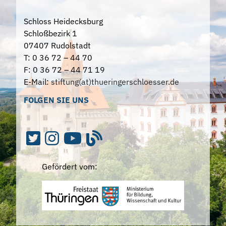
Schloss Heidecksburg
Schloßbezirk 1
07407 Rudolstadt
T: 0 36 72 – 44 70
F: 0 36 72 – 44 71 19
E-Mail:
stiftung(at)thueringerschloesser.de
FOLGEN SIE UNS
Gefördert vom: