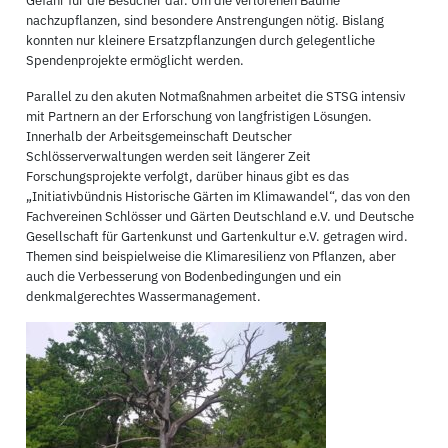
Gefahr für die Besucher dar. Um die verlorenen Bäume
nachzupflanzen, sind besondere Anstrengungen nötig. Bislang
konnten nur kleinere Ersatzpflanzungen durch gelegentliche
Spendenprojekte ermöglicht werden.
Parallel zu den akuten Notmaßnahmen arbeitet die STSG intensiv
mit Partnern an der Erforschung von langfristigen Lösungen.
Innerhalb der Arbeitsgemeinschaft Deutscher
Schlösserverwaltungen werden seit längerer Zeit
Forschungsprojekte verfolgt, darüber hinaus gibt es das
„Initiativbündnis Historische Gärten im Klimawandel“, das von den
Fachvereinen Schlösser und Gärten Deutschland e.V. und Deutsche
Gesellschaft für Gartenkunst und Gartenkultur e.V. getragen wird.
Themen sind beispielweise die Klimaresilienz von Pflanzen, aber
auch die Verbesserung von Bodenbedingungen und ein
denkmalgerechtes Wassermanagement.