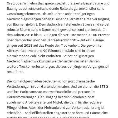
Greiz oder Wilhelmsthal spielen gezielt platzierte Einzelbäume und
Baumgruppen eine entscheidende Rolle als gartenkünstlerische
Gestaltungselemente. Die seit Jahren anhaltend geringen
Niederschlagsmengen haben zu einer dauerhaften Unterversorgung
von Bäumen geführt. Dem dadurch entstehenden Stress sind selbst
robuste Bäume auf die Dauer nicht gewachsen und sterben ab. In
den Jahren 2018 bis 2020 lagen die Verluste mehr als 100 Prozent
über dem vorher üblichen Jahresdurchschnitt – gut 600 Bäume
gingen seit 2018 auf das Konto der Trockenheit. Die gewohnten
Altersverluste von rund 90 Bäumen pro Jahr sind in dieser
alarmierenden Zahl nicht enthalten. Selbst bei günstigen
Niederschlagsentwicklungen werden in den nächsten Jahren
weitere Trockenverluste folgen, die aus der jüngeren Vergangenheit
resultieren.
Die Klimafolgeschäden bedeuten schon jetzt dramatische
Veränderungen in den Gartendenkmalen. Und sie stellen die STSG
und ihre Parkteams vor enorme finanzielle und personelle
Herausforderungen. Der Umgang mit den Schäden bindet
zunehmend Arbeitskräfte und Mittel, die dann für die reguläre
Pflege fehlen. Allein der Mehraufwand zur Verkehrssicherung ist
erheblich – schließlich stellen abgestorbene Äste und Bäume eine