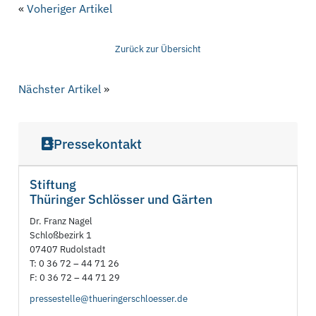
«
Voheriger Artikel
Zurück zur Übersicht
Nächster Artikel
»
Pressekontakt
Stiftung
Thüringer Schlösser und Gärten
Dr. Franz Nagel
Schloßbezirk 1
07407 Rudolstadt
T: 0 36 72 – 44 71 26
F: 0 36 72 – 44 71 29
pressestelle@thueringerschloesser.de