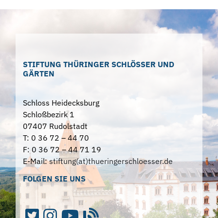
STIFTUNG THÜRINGER SCHLÖSSER UND
GÄRTEN
Schloss Heidecksburg
Schloßbezirk 1
07407 Rudolstadt
T: 0 36 72 – 44 70
F: 0 36 72 – 44 71 19
E-Mail:
stiftung(at)thueringerschloesser.de
FOLGEN SIE UNS