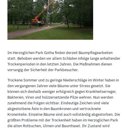
Im Herzoglichen Park Gotha finden derzeit Baumpflegearbeiten
statt. Behoben werden vor allem Schäden infolge lange anhaltender
Trockenperioden in den letzten Jahren. Die Maßnahmen dienen
vorrangig der Sicherheit der Parkbesucher.
Trockene Sommer und zu geringe Niederschläge im Winter haben in
den vergangenen Jahren viele Bäume unter Stress gesetzt. Sie
können sich deshalb weniger erfolgreich gegen Krankheitserreger,
Bakterien, Viren und holzzersetzende Pilze wehren. Nun werden
zunehmend die Folgen sichtbar. Eindeutige Zeichen sind viele
abgestorbene Äste in den Baumkronen und vertrocknete
Kronenteile. Einzelne Bäume sind auch vollständig abgestorben. Die
größten Probleme mit der Trockenheit haben im Herzoglichen Park
die alten Rotbuchen, Ulmen und Baumhasel. Ihr Zustand wird