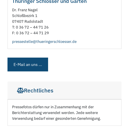
Thüringer Schlösser und Gärten
Dr. Franz Nagel
Schloßbezirk 1
07407 Rudolstadt
T: 0 36 72 – 44 71 26
F: 0 36 72 – 44 71 29
pressestelle@thueringerschloesser.de
E-Mail an uns ...
Rechtliches
Pressefotos dürfen nur in Zusammenhang mit der
Berichterstattung verwendet werden. Jede weitere
Verwendung bedarf einer gesonderten Genehmigung.