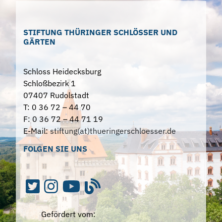
STIFTUNG THÜRINGER SCHLÖSSER UND
GÄRTEN
Schloss Heidecksburg
Schloßbezirk 1
07407 Rudolstadt
T: 0 36 72 – 44 70
F: 0 36 72 – 44 71 19
E-Mail:
stiftung(at)thueringerschloesser.de
FOLGEN SIE UNS
Gefördert vom: