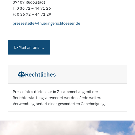
07407 Rudolstadt
T: 0 36 72 – 44 71 26
F: 0 36 72 – 44 71 29
pressestelle@thueringerschloesser.de
E-Mail an uns ...
Rechtliches
Pressefotos dürfen nur in Zusammenhang mit der
Berichterstattung verwendet werden. Jede weitere
Verwendung bedarf einer gesonderten Genehmigung.