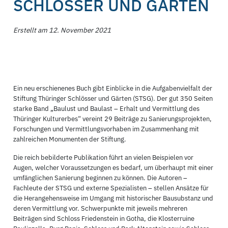
SCHLÖSSER UND GÄRTEN
Erstellt am 12. November 2021
Ein neu erschienenes Buch gibt Einblicke in die Aufgabenvielfalt der
Stiftung Thüringer Schlösser und Gärten (STSG). Der gut 350 Seiten
starke Band „Baulust und Baulast – Erhalt und Vermittlung des
Thüringer Kulturerbes“ vereint 29 Beiträge zu Sanierungsprojekten,
Forschungen und Vermittlungsvorhaben im Zusammenhang mit
zahlreichen Monumenten der Stiftung.
Die reich bebilderte Publikation führt an vielen Beispielen vor
Augen, welcher Voraussetzungen es bedarf, um überhaupt mit einer
umfänglichen Sanierung beginnen zu können. Die Autoren –
Fachleute der STSG und externe Spezialisten – stellen Ansätze für
die Herangehensweise im Umgang mit historischer Bausubstanz und
deren Vermittlung vor. Schwerpunkte mit jeweils mehreren
Beiträgen sind Schloss Friedenstein in Gotha, die Klosterruine