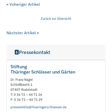
«
Voheriger Artikel
Zurück zur Übersicht
Nächster Artikel
»
Pressekontakt
Stiftung
Thüringer Schlösser und Gärten
Dr. Franz Nagel
Schloßbezirk 1
07407 Rudolstadt
T: 0 36 72 – 44 71 26
F: 0 36 72 – 44 71 29
pressestelle@thueringerschloesser.de