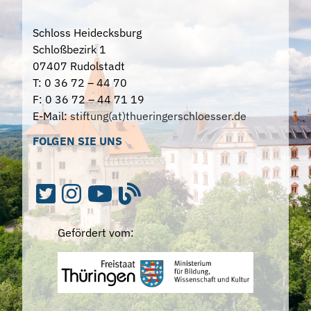
Schloss Heidecksburg
Schloßbezirk 1
07407 Rudolstadt
T: 0 36 72 – 44 70
F: 0 36 72 – 44 71 19
E-Mail:
stiftung(at)thueringerschloesser.de
FOLGEN SIE UNS
Gefördert vom: