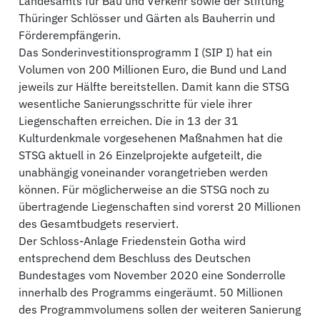
Landesamts für Bau und Verkehr sowie der Stiftung
Thüringer Schlösser und Gärten als Bauherrin und
Förderempfängerin.
Das Sonderinvestitionsprogramm I (SIP I) hat ein
Volumen von 200 Millionen Euro, die Bund und Land
jeweils zur Hälfte bereitstellen. Damit kann die STSG
wesentliche Sanierungsschritte für viele ihrer
Liegenschaften erreichen. Die in 13 der 31
Kulturdenkmale vorgesehenen Maßnahmen hat die
STSG aktuell in 26 Einzelprojekte aufgeteilt, die
unabhängig voneinander vorangetrieben werden
können. Für möglicherweise an die STSG noch zu
übertragende Liegenschaften sind vorerst 20 Millionen
des Gesamtbudgets reserviert.
Der Schloss-Anlage Friedenstein Gotha wird
entsprechend dem Beschluss des Deutschen
Bundestages vom November 2020 eine Sonderrolle
innerhalb des Programms eingeräumt. 50 Millionen
des Programmvolumens sollen der weiteren Sanierung