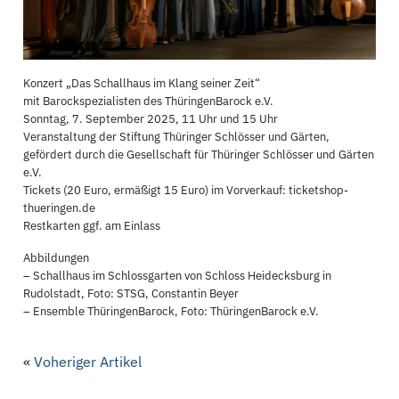
Konzert „Das Schallhaus im Klang seiner Zeit“
mit Barockspezialisten des ThüringenBarock e.V.
Sonntag, 7. September 2025, 11 Uhr und 15 Uhr
Veranstaltung der Stiftung Thüringer Schlösser und Gärten,
gefördert durch die Gesellschaft für Thüringer Schlösser und Gärten
e.V.
Tickets (20 Euro, ermäßigt 15 Euro) im Vorverkauf: ticketshop-
thueringen.de
Restkarten ggf. am Einlass
Abbildungen
– Schallhaus im Schlossgarten von Schloss Heidecksburg in
Rudolstadt, Foto: STSG, Constantin Beyer
– Ensemble ThüringenBarock, Foto: ThüringenBarock e.V.
«
Voheriger Artikel