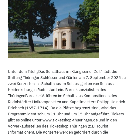
Unter dem Titel „Das Schallhaus im Klang seiner Zeit“ lädt die
Stiftung Thüringer Schlösser und Gärten am 7. September 2025 zu
zwei Konzerten ins Schallhaus im Schlossgarten von Schloss
Heidecksburg in Rudolstadt ein. Barockspezialisten des
ThüringenBarock e.V. führen im Schallhaus Kompositionen des
Rudolstädter Hofkomponisten und Kapellmeisters Philipp Heinrich
Erlebach (1657-1714). Da die Plätze begrenzt sind, wird das
Programm identisch um 11 Uhr und um 15 Uhr aufgeführt. Tickets
gibt es online unter www.ticketshop-thueringen.de und in den
Vorverkaufsstellen des Ticketshop Thüringen (z.B. Tourist
Informationen). Die Konzerte werden gefördert durch die