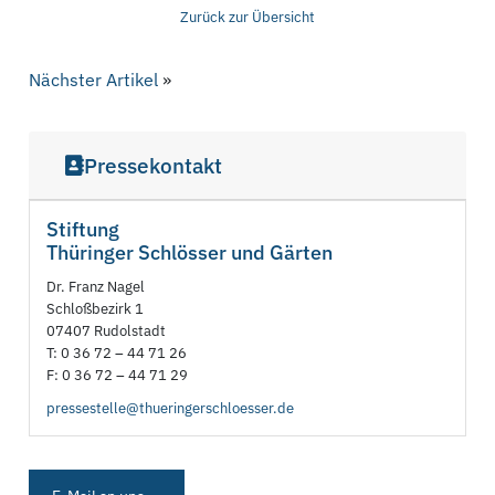
Zurück zur Übersicht
Nächster Artikel
»
Pressekontakt
Stiftung
Thüringer Schlösser und Gärten
Dr. Franz Nagel
Schloßbezirk 1
07407 Rudolstadt
T: 0 36 72 – 44 71 26
F: 0 36 72 – 44 71 29
pressestelle@thueringerschloesser.de