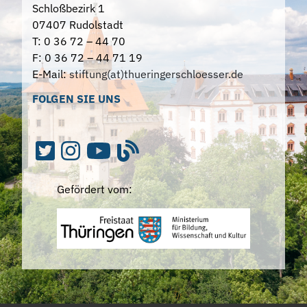
Schloßbezirk 1
07407 Rudolstadt
T: 0 36 72 – 44 70
F: 0 36 72 – 44 71 19
E-Mail:
stiftung(at)thueringerschloesser.de
FOLGEN SIE UNS
Gefördert vom: