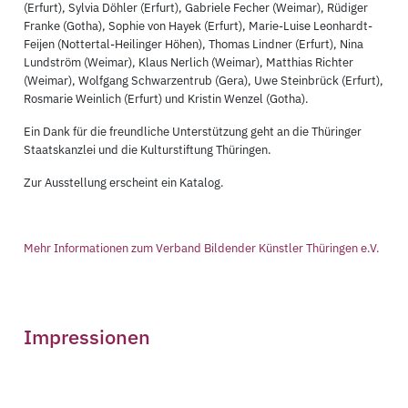
(Erfurt), Sylvia Döhler (Erfurt), Gabriele Fecher (Weimar), Rüdiger
Franke (Gotha), Sophie von Hayek (Erfurt), Marie-Luise Leonhardt-
Feijen (Nottertal-Heilinger Höhen), Thomas Lindner (Erfurt), Nina
Lundström (Weimar), Klaus Nerlich (Weimar), Matthias Richter
(Weimar), Wolfgang Schwarzentrub (Gera), Uwe Steinbrück (Erfurt),
Rosmarie Weinlich (Erfurt) und Kristin Wenzel (Gotha).
Ein Dank für die freundliche Unterstützung geht an die Thüringer
Staatskanzlei und die Kulturstiftung Thüringen.
Zur Ausstellung erscheint ein Katalog.
Mehr Informationen zum Verband Bildender Künstler Thüringen e.V.
Impressionen