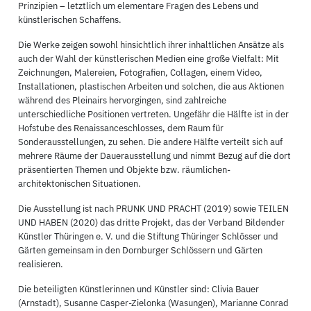
Prinzipien – letztlich um elementare Fragen des Lebens und
künstlerischen Schaffens.
Die Werke zeigen sowohl hinsichtlich ihrer inhaltlichen Ansätze als
auch der Wahl der künstlerischen Medien eine große Vielfalt: Mit
Zeichnungen, Malereien, Fotografien, Collagen, einem Video,
Installationen, plastischen Arbeiten und solchen, die aus Aktionen
während des Pleinairs hervorgingen, sind zahlreiche
unterschiedliche Positionen vertreten. Ungefähr die Hälfte ist in der
Hofstube des Renaissanceschlosses, dem Raum für
Sonderausstellungen, zu sehen. Die andere Hälfte verteilt sich auf
mehrere Räume der Dauerausstellung und nimmt Bezug auf die dort
präsentierten Themen und Objekte bzw. räumlichen-
architektonischen Situationen.
Die Ausstellung ist nach PRUNK UND PRACHT (2019) sowie TEILEN
UND HABEN (2020) das dritte Projekt, das der Verband Bildender
Künstler Thüringen e. V. und die Stiftung Thüringer Schlösser und
Gärten gemeinsam in den Dornburger Schlössern und Gärten
realisieren.
Die beteiligten Künstlerinnen und Künstler sind: Clivia Bauer
(Arnstadt), Susanne Casper-Zielonka (Wasungen), Marianne Conrad