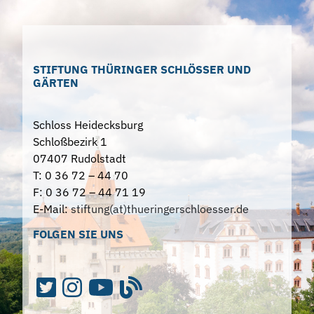
STIFTUNG THÜRINGER SCHLÖSSER UND
GÄRTEN
Schloss Heidecksburg
Schloßbezirk 1
07407 Rudolstadt
T: 0 36 72 – 44 70
F: 0 36 72 – 44 71 19
E-Mail:
stiftung(at)thueringerschloesser.de
FOLGEN SIE UNS