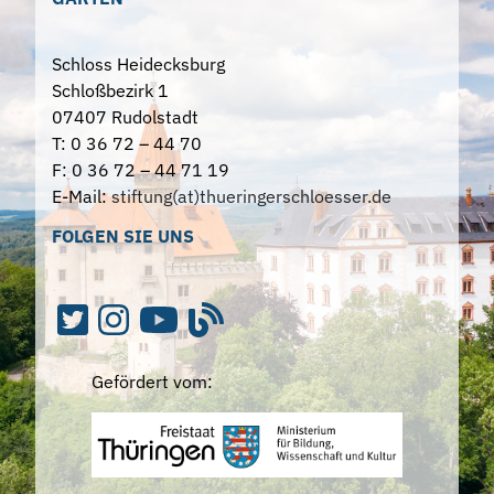
Schloss Heidecksburg
Schloßbezirk 1
07407 Rudolstadt
T: 0 36 72 – 44 70
F: 0 36 72 – 44 71 19
E-Mail:
stiftung(at)thueringerschloesser.de
FOLGEN SIE UNS
Gefördert vom: