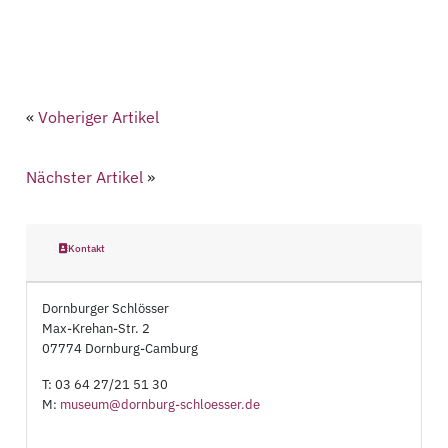
«
Voheriger Artikel
Nächster Artikel
»
Kontakt
Dornburger Schlösser
Max-Krehan-Str. 2
07774 Dornburg-Camburg
T: 03 64 27/21 51 30
M:
museum@dornburg-schloesser.de