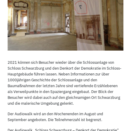
2021 können sich Besucher wieder über die Schlossanlage von
Schloss Schwarzburg und den Denkort der Demokratie im Schloss-
Hauptgebäude führen lassen. Neben Informationen zur über
1000jährigen Geschichte der Schlossanlage und den
Baumaßnahmen der letzten Jahre sind vertiefende Erzählebenen
als Verweilpunkte in den Spaziergang eingebaut. Der Blick der
Besucher wird dabei auch auf den gleichnamigen Ort Schwarzburg
und die malerische Umgebung gelenkt.
Der Audiowalk wird an den Wochenenden im August und
September angeboten. Die Teilnehmerzahl ist begrenzt.
Der Audiowalk „Schloss Schwarzburg – Denkort der Demokratie“