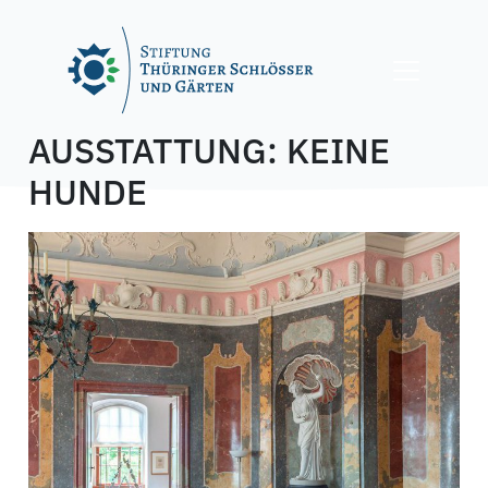
Skip
to
content
AUSSTATTUNG:
KEINE
HUNDE