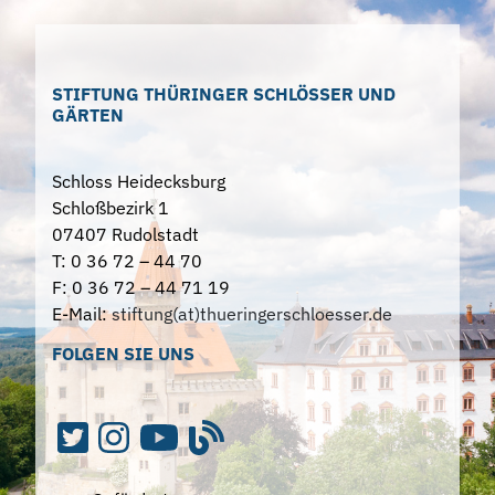
STIFTUNG THÜRINGER SCHLÖSSER UND
GÄRTEN
Schloss Heidecksburg
Schloßbezirk 1
07407 Rudolstadt
T: 0 36 72 – 44 70
F: 0 36 72 – 44 71 19
E-Mail:
stiftung(at)thueringerschloesser.de
FOLGEN SIE UNS