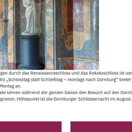
n durch das Renaissanceschloss und das Rokokoschloss ist von A
to „Schlosstag statt Schließtag – montags nach Dornburg“ bietet 
Montag an.
ste lohnen während der ganzen Saison den Besuch auf den Dornbu
ogramm. Höhepunkt ist die Dornburger Schlössernacht im August.