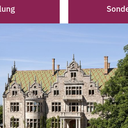
lung
Sonde