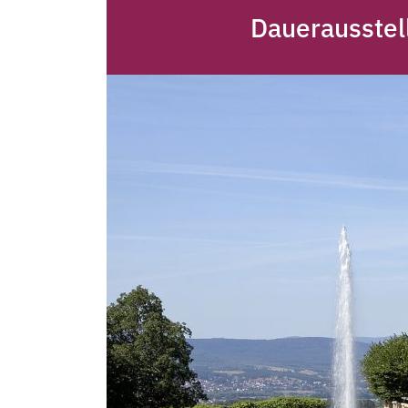
Dauerausstel