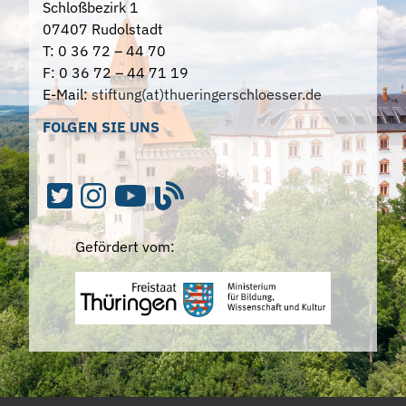
Schloßbezirk 1
07407 Rudolstadt
T: 0 36 72 – 44 70
F: 0 36 72 – 44 71 19
E-Mail:
stiftung(at)thueringerschloesser.de
FOLGEN SIE UNS
Gefördert vom: