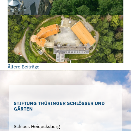
Beitragsnavigation
Ältere Beiträge
STIFTUNG THÜRINGER SCHLÖSSER UND
GÄRTEN
Schloss Heidecksburg