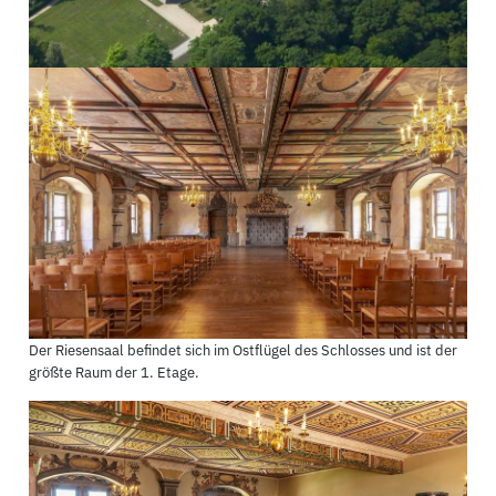
Der Riesensaal befindet sich im Ostflügel des Schlosses und ist der
größte Raum der 1. Etage.