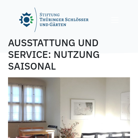
Skip
to
content
AUSSTATTUNG UND
SERVICE:
NUTZUNG
SAISONAL