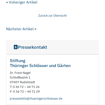
«
Voheriger Artikel
Zurück zur Übersicht
Nächster Artikel
»
Pressekontakt
Stiftung
Thüringer Schlösser und Gärten
Dr. Franz Nagel
Schloßbezirk 1
07407 Rudolstadt
T: 0 36 72 – 44 71 26
F: 0 36 72 – 44 71 29
pressestelle@thueringerschloesser.de