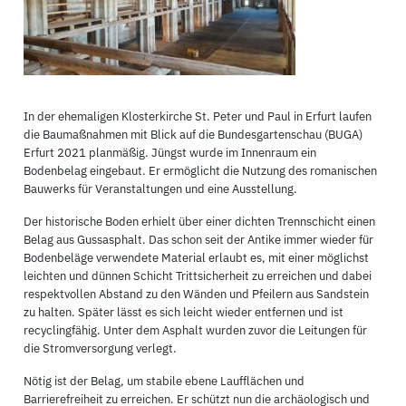
In der ehemaligen Klosterkirche St. Peter und Paul in Erfurt laufen
die Baumaßnahmen mit Blick auf die Bundesgartenschau (BUGA)
Erfurt 2021 planmäßig. Jüngst wurde im Innenraum ein
Bodenbelag eingebaut. Er ermöglicht die Nutzung des romanischen
Bauwerks für Veranstaltungen und eine Ausstellung.
Der historische Boden erhielt über einer dichten Trennschicht einen
Belag aus Gussasphalt. Das schon seit der Antike immer wieder für
Bodenbeläge verwendete Material erlaubt es, mit einer möglichst
leichten und dünnen Schicht Trittsicherheit zu erreichen und dabei
respektvollen Abstand zu den Wänden und Pfeilern aus Sandstein
zu halten. Später lässt es sich leicht wieder entfernen und ist
recyclingfähig. Unter dem Asphalt wurden zuvor die Leitungen für
die Stromversorgung verlegt.
Nötig ist der Belag, um stabile ebene Laufflächen und
Barrierefreiheit zu erreichen. Er schützt nun die archäologisch und