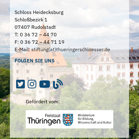
Schloss Heidecksburg
Schloßbezirk 1
07407 Rudolstadt
T: 0 36 72 – 44 70
F: 0 36 72 – 44 71 19
E-Mail:
stiftung(at)thueringerschloesser.de
FOLGEN SIE UNS
Gefördert vom: