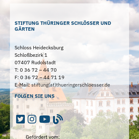
STIFTUNG THÜRINGER SCHLÖSSER UND
GÄRTEN
Schloss Heidecksburg
Schloßbezirk 1
07407 Rudolstadt
T: 0 36 72 – 44 70
F: 0 36 72 – 44 71 19
E-Mail:
stiftung(at)thueringerschloesser.de
FOLGEN SIE UNS
Gefördert vom: