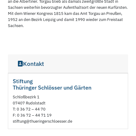
an die Albertiner. Torgau blieb als damals zweitgrößte Stadt in
Sachsen weiterhin bevorzugter Aufenthaltsort der neuen Kurfürsten.
Mit dem Wiener Kongress 1815 kam das Amt Torgau an Preußen,
1952 an den Bezirk Leipzig und damit 1990 wieder zum Freistaat
Sachsen.
Kontakt
Stiftung
Thüringer Schlösser und Gärten
Schloßbezirk 1
07407 Rudolstadt
T: 0 36 72 – 44 70
F: 0 36 72 – 44 71 19
stiftung@thueringerschloesser.de