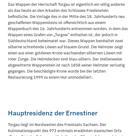
Das Wappen der Herrschaft Torgau ist eigentlich ein völlig anderes
als das heute an den Arkaden des Schlosses Friedenstein
befindliche. Die Vorlage des in der Mitte des 18. Jahrhunderts neu
geschaffenen Wappensteins ist offensichtlich aus einem
Wappenbuch des 16. Jahrhunderts entnommen worden, in dem das
Wappen eines Grafen von „Turgow“ enthalten ist, der jedoch in
Süddeutschland beheimatet war. Dieses Wappen beinhaltet zwei
silberne schreitende Löwen auf blauem Grund. Die Helmzier zeigt
einen aus einer goldenen Krone wachsenden silbernen Löwen mit
roter Zunge. Die Helmdecken sind blau-silbern. Der stellenweise
abgewitterte Wappenstein ist nach 1858 seiner Helmzier verlustig
gegangen. Die beschädigte Krone wurde bei der letzten
Restaurierung 1999 zu einem Hut ummodelliert.
Hauptresidenz der Ernestiner
Torgau liegt im Nordwesten des Freistaats Sachsen. Der
Kulminationspunkt des 973 erstmals erwähnten slawischen Orts