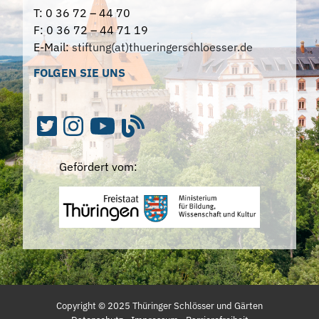
T: 0 36 72 – 44 70
F: 0 36 72 – 44 71 19
E-Mail:
stiftung(at)thueringerschloesser.de
FOLGEN SIE UNS
Gefördert vom:
Copyright ©
2025
Thüringer Schlösser und Gärten