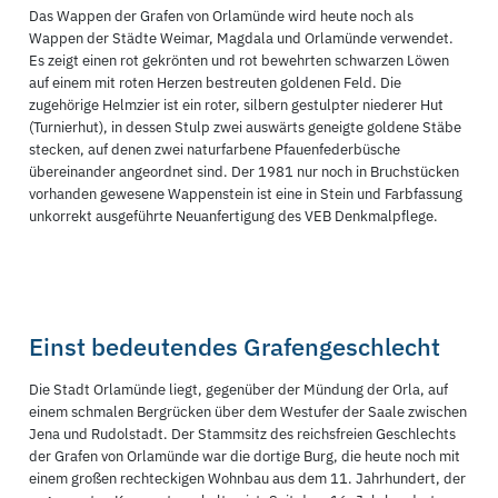
Das Wappen der Grafen von Orlamünde wird heute noch als
Wappen der Städte Weimar, Magdala und Orlamünde verwendet.
Es zeigt einen rot gekrönten und rot bewehrten schwarzen Löwen
auf einem mit roten Herzen bestreuten goldenen Feld. Die
zugehörige Helmzier ist ein roter, silbern gestulpter niederer Hut
(Turnierhut), in dessen Stulp zwei auswärts geneigte goldene Stäbe
stecken, auf denen zwei naturfarbene Pfauenfederbüsche
übereinander angeordnet sind. Der 1981 nur noch in Bruchstücken
vorhanden gewesene Wappenstein ist eine in Stein und Farbfassung
unkorrekt ausgeführte Neuanfertigung des VEB Denkmalpflege.
Einst bedeutendes Grafengeschlecht
Die Stadt Orlamünde liegt, gegenüber der Mündung der Orla, auf
einem schmalen Bergrücken über dem Westufer der Saale zwischen
Jena und Rudolstadt. Der Stammsitz des reichsfreien Geschlechts
der Grafen von Orlamünde war die dortige Burg, die heute noch mit
einem großen rechteckigen Wohnbau aus dem 11. Jahrhundert, der