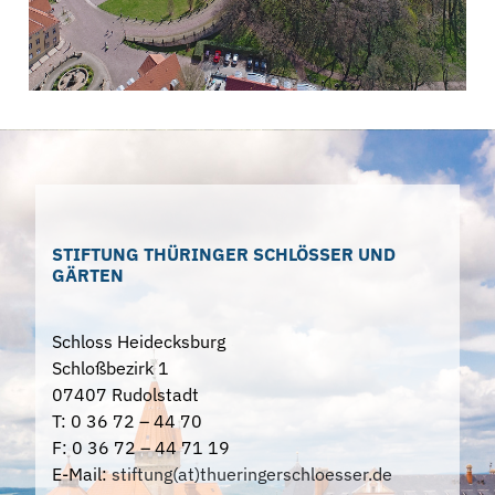
STIFTUNG THÜRINGER SCHLÖSSER UND
GÄRTEN
Schloss Heidecksburg
Schloßbezirk 1
07407 Rudolstadt
T: 0 36 72 – 44 70
F: 0 36 72 – 44 71 19
E-Mail:
stiftung(at)thueringerschloesser.de