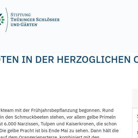
OTEN IN DER HERZOGLICHEN
arkteam mit der Frühjahrsbepflanzung begonnen. Rund
in den Schmuckbeeten stehen, vor allem gelbe Primeln
t 6.000 Narzissen, Tulpen und Kaiserkronen, die schon
ie gelbe Pracht ist bis Ende Mai zu sehen. Dann hält die
uf dem Orangerieparterre, kombiniert mit den