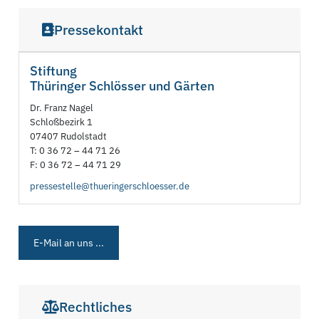
Pressekontakt
Stiftung
Thüringer Schlösser und Gärten
Dr. Franz Nagel
Schloßbezirk 1
07407 Rudolstadt
T: 0 36 72 – 44 71 26
F: 0 36 72 – 44 71 29
pressestelle@thueringerschloesser.de
E-Mail an uns ...
Rechtliches