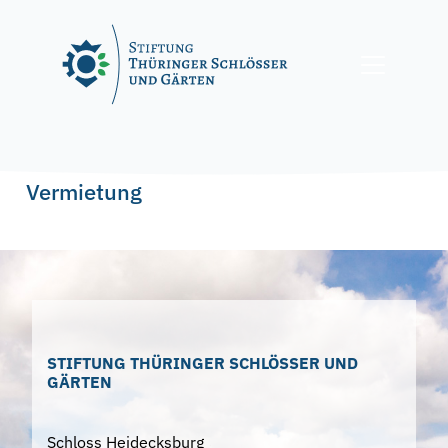
Skip
to
content
Vermietung
STIFTUNG THÜRINGER SCHLÖSSER UND
GÄRTEN
Schloss Heidecksburg