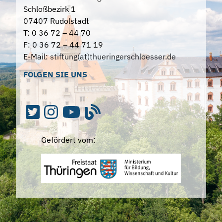
Schloßbezirk 1
07407 Rudolstadt
T: 0 36 72 – 44 70
F: 0 36 72 – 44 71 19
E-Mail:
stiftung(at)thueringerschloesser.de
FOLGEN SIE UNS
Gefördert vom: