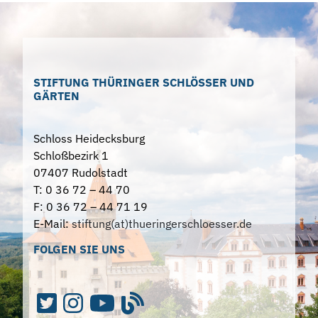
STIFTUNG THÜRINGER SCHLÖSSER UND
GÄRTEN
Schloss Heidecksburg
Schloßbezirk 1
07407 Rudolstadt
T: 0 36 72 – 44 70
F: 0 36 72 – 44 71 19
E-Mail:
stiftung(at)thueringerschloesser.de
FOLGEN SIE UNS