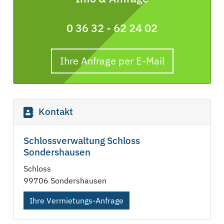
0 36 32 - 62 24 02
Ihre Anfrage per E-Mail
Kontakt
Schlossverwaltung Schloss
Sondershausen
Schloss
99706 Sondershausen
Ihre Vermietungs-Anfrage