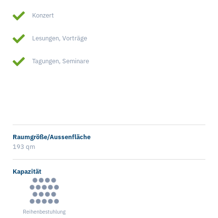
Konzert
Lesungen, Vorträge
Tagungen, Seminare
Raumgröße/Aussenfläche
193 qm
Kapazität
Reihenbestuhlung