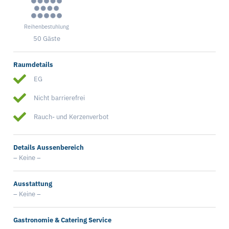
Reihenbestuhlung
50 Gäste
Raumdetails
EG
Nicht barrierefrei
Rauch- und Kerzenverbot
Details Aussenbereich
– Keine –
Ausstattung
– Keine –
Gastronomie & Catering Service