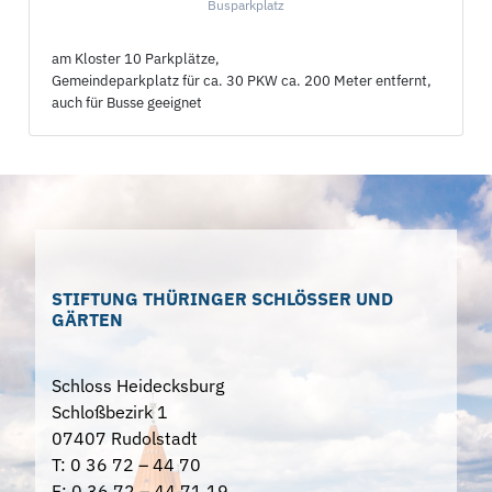
Busparkplatz
am Kloster 10 Parkplätze,
Gemeindeparkplatz für ca. 30 PKW ca. 200 Meter entfernt,
auch für Busse geeignet
STIFTUNG THÜRINGER SCHLÖSSER UND
GÄRTEN
Schloss Heidecksburg
Schloßbezirk 1
07407 Rudolstadt
T: 0 36 72 – 44 70
F: 0 36 72 – 44 71 19