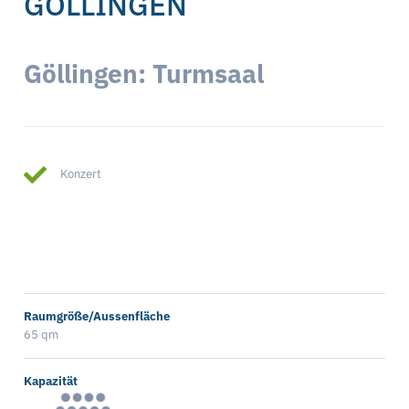
GÖLLINGEN
Göllingen: Turmsaal
Konzert
Raumgröße/Aussenfläche
65 qm
Kapazität