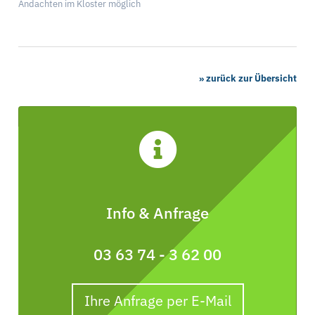
Andachten im Kloster möglich
» zurück zur Übersicht
Info & Anfrage
03 63 74 - 3 62 00
Ihre Anfrage per E-Mail