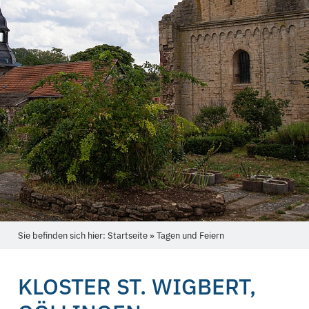
Sie befinden sich hier: Startseite » Tagen und Feiern
KLOSTER ST. WIGBERT,