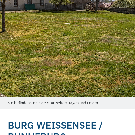
Sie befinden sich hier: Startseite » Tagen und Feiern
BURG WEISSENSEE / R