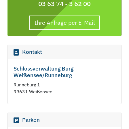
03 63 74 - 3 62 00
Ihre Anfrage per E-Mail
Kontakt
Schlossverwaltung Burg
Weißensee/Runneburg
Runneburg 1
99631 Weißensee
Parken