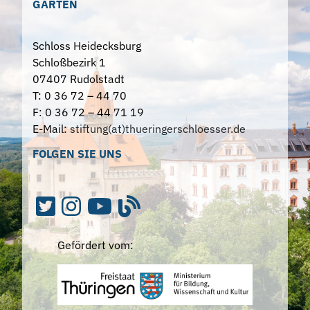
GÄRTEN
Schloss Heidecksburg
Schloßbezirk 1
07407 Rudolstadt
T: 0 36 72 – 44 70
F: 0 36 72 – 44 71 19
E-Mail:
stiftung(at)thueringerschloesser.de
FOLGEN SIE UNS
Gefördert vom: