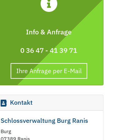
Info & Anfrage
0 36 47 - 41 39 71
Ihre Anfrage per E-Mail
Kontakt
Schlossverwaltung Burg Ranis
Burg
07389 Ranis