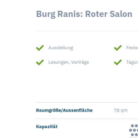
Burg Ranis: Roter Salon
Ausstellung
Festv
Lesungen, Vorträge
Tagu
Raumgröße/Aussenfläche
78 qm
Kapazität