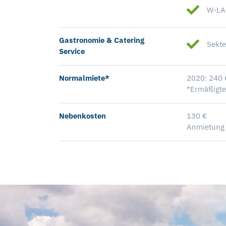
W-L
Gastronomie & Catering
Sekt
Service
Normalmiete*
2020: 240 
*Ermäßigte
Nebenkosten
130 €
Anmietung f