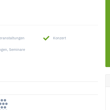
eranstaltungen
Konzert
ngen, Seminare