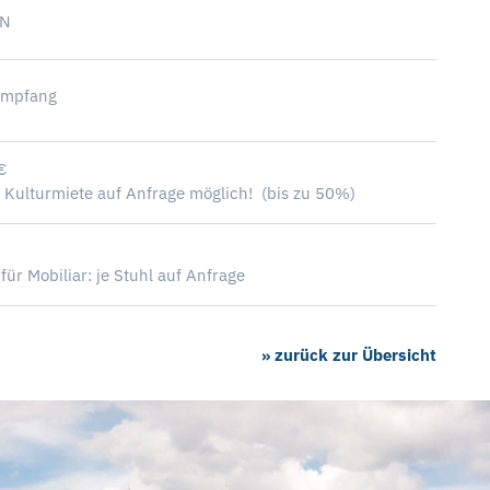
AN
empfang
€
 Kulturmiete auf Anfrage möglich! (bis zu 50%)
ür Mobiliar: je Stuhl auf Anfrage
» zurück zur Übersicht