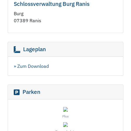
Schlossverwaltung Burg Ranis
Burg
07389 Ranis
Lageplan
» Zum Download
Parken
Pkw