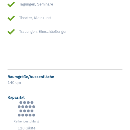
Tagungen, Seminare
Theater, Kleinkunst
Trauungen, Eheschließungen
Raumgröße/Aussenfläche
140 qm
Kapazität
Reihenbestuhlung
120 Gäste