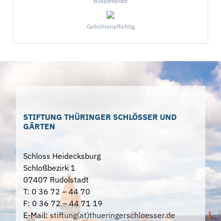
Busparkplatz
Gebührenpflichtig
STIFTUNG THÜRINGER SCHLÖSSER UND
GÄRTEN
Schloss Heidecksburg
Schloßbezirk 1
07407 Rudolstadt
T: 0 36 72 – 44 70
F: 0 36 72 – 44 71 19
E-Mail:
stiftung(at)thueringerschloesser.de