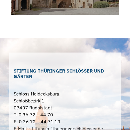
STIFTUNG THÜRINGER SCHLÖSSER UND
GÄRTEN
Schloss Heidecksburg
Schloßbezirk 1
07407 Rudolstadt
T: 0 36 72 – 44 70
F: 0 36 72 – 44 71 19
E-Mail:
stiftung(at)thueringerschloesser.de