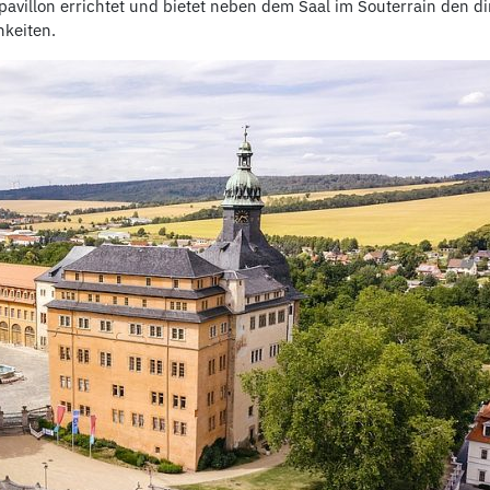
villon errichtet und bietet neben dem Saal im Souterrain den d
hkeiten.