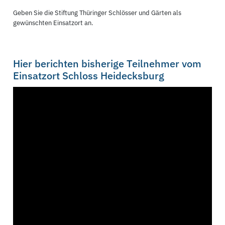
Geben Sie die Stiftung Thüringer Schlösser und Gärten als
gewünschten Einsatzort an.
Hier berichten bisherige Teilnehmer vom
Einsatzort Schloss Heidecksburg