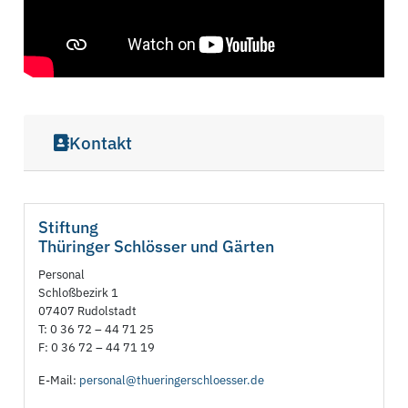
Kontakt
Stiftung
Thüringer Schlösser und Gärten
Personal
Schloßbezirk 1
07407 Rudolstadt
T: 0 36 72 – 44 71 25
F: 0 36 72 – 44 71 19
E-Mail:
personal@thueringerschloesser.de