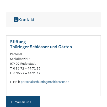
Kontakt
Stiftung
Thüringer Schlösser und Gärten
Personal
Schloßbezirk 1
07407 Rudolstadt
T: 0 36 72 – 44 71 25
F: 0 36 72 – 44 71 19
E-Mail:
personal@thueringerschloesser.de
E-Mail an uns ...