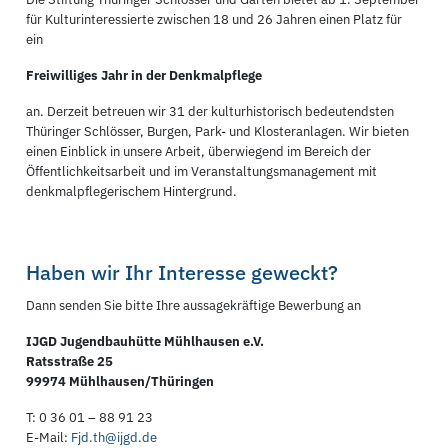
für Kulturinteressierte zwischen 18 und 26 Jahren einen Platz für
ein
Freiwilliges Jahr in der Denkmalpflege
an. Derzeit betreuen wir 31 der kulturhistorisch bedeutendsten
Thüringer Schlösser, Burgen, Park- und Klosteranlagen. Wir bieten
einen Einblick in unsere Arbeit, überwiegend im Bereich der
Öffentlichkeitsarbeit und im Veranstaltungsmanagement mit
denkmalpflegerischem Hintergrund.
Haben wir Ihr Interesse geweckt?
Dann senden Sie bitte Ihre aussagekräftige Bewerbung an
IJGD Jugendbauhütte Mühlhausen e.V.
Ratsstraße 25
99974 Mühlhausen/Thüringen
T: 0 36 01 – 88 91 23
E-Mail:
Fjd.th@ijgd.de