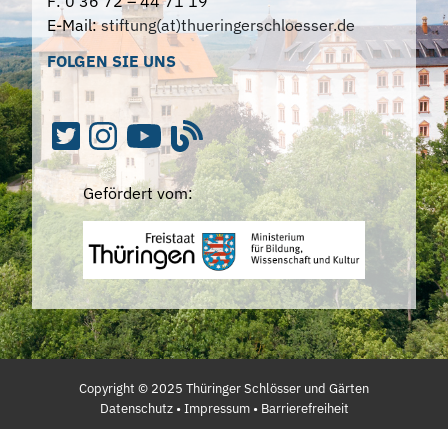
F: 0 36 72 – 44 71 19
E-Mail:
stiftung(at)thueringerschloesser.de
FOLGEN SIE UNS
Gefördert vom:
Copyright ©
2025
Thüringer Schlösser und Gärten
Datenschutz
•
Impressum
•
Barrierefreiheit