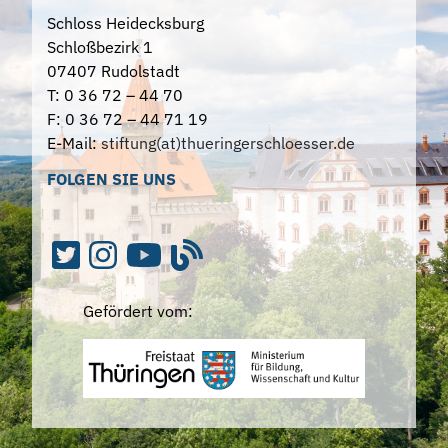
Schloss Heidecksburg
Schloßbezirk 1
07407 Rudolstadt
T: 0 36 72 – 44 70
F: 0 36 72 – 44 71 19
E-Mail:
stiftung(at)thueringerschloesser.de
FOLGEN SIE UNS
Gefördert vom: