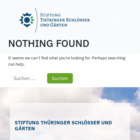
Skip
to
content
NOTHING FOUND
It seems we can’t find what you’re looking for. Perhaps searching
can help.
Suchen
nach:
STIFTUNG THÜRINGER SCHLÖSSER UND
GÄRTEN