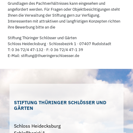
Grundlagen des Pachtverhältnisses kann eingesehen und
angefordert werden. Für Fragen oder Objektbesichtigungen steht
Ihnen die Verwaltung der Stiftung gern zur Verfügung.
Interessenten mit attraktiven und langfristigen Konzepten richten
ihre Bewerbung bitte an die
Stiftung Thüringer Schlösser und Gärten
Schloss Heidecksburg · Schlossbezirk 1 · 07407 Rudolstadt
T: 0 36 72/4 47-132 · F: 0 36 72/4 47-1 39
E-Mail: stiftung@thueringerschloesser.de
STIFTUNG THÜRINGER SCHLÖSSER UND
GÄRTEN
Schloss Heidecksburg