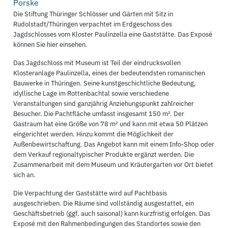
Porske
Die Stiftung Thüringer Schlösser und Gärten mit Sitz in
Rudolstadt/Thüringen verpachtet im Erdgeschoss des
Jagdschlosses vom Kloster Paulinzella eine Gaststätte. Das Exposé
können Sie hier einsehen.
Das Jagdschloss mit Museum ist Teil der eindrucksvollen
Klosteranlage Paulinzella, eines der bedeutendsten romanischen
Bauwerke in Thüringen. Seine kunstgeschichtliche Bedeutung,
idyllische Lage im Rottenbachtal sowie verschiedene
Veranstaltungen sind ganzjährig Anziehungspunkt zahlreicher
Besucher. Die Pachtfläche umfasst insgesamt 150 m². Der
Gastraum hat eine Größe von 78 m² und kann mit etwa 50 Plätzen
eingerichtet werden. Hinzu kommt die Möglichkeit der
Außenbewirtschaftung. Das Angebot kann mit einem Info-Shop oder
dem Verkauf regionaltypischer Produkte ergänzt werden. Die
Zusammenarbeit mit dem Museum und Kräutergarten vor Ort bietet
sich an.
Die Verpachtung der Gaststätte wird auf Pachtbasis
ausgeschrieben. Die Räume sind vollständig ausgestattet, ein
Geschäftsbetrieb (ggf. auch saisonal) kann kurzfristig erfolgen. Das
Exposé mit den Rahmenbedingungen des Standortes sowie den