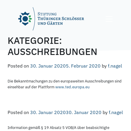
Skip
to
content
KATEGORIE:
AUSSCHREIBUNGEN
Posted on
30. Januar 2020
5. Februar 2020
by
f.nagel
Die Bekanntmachungen zu den europaweiten Ausschreibungen sind
einsehbar auf der Plattform
www.ted.europa.eu
Posted on
30. Januar 2020
30. Januar 2020
by
f.nagel
Information gemäß § 19 Absatz 5 VOB/A über beabsichtigte