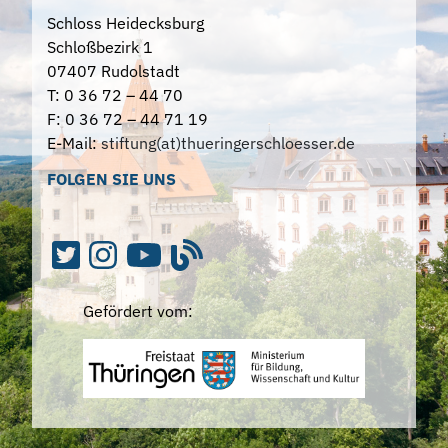
Schloss Heidecksburg
Schloßbezirk 1
07407 Rudolstadt
T: 0 36 72 – 44 70
F: 0 36 72 – 44 71 19
E-Mail:
stiftung(at)thueringerschloesser.de
FOLGEN SIE UNS
Gefördert vom: