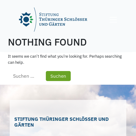
Skip
to
content
NOTHING FOUND
It seems we can’t find what you’re looking for. Perhaps searching
can help.
Suchen
nach:
STIFTUNG THÜRINGER SCHLÖSSER UND
GÄRTEN