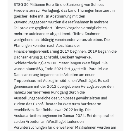
STSG 30 Millionen Euro für die Sanierung von Schloss
Friedenstein zur Verfügung, das Land Thüringen finanziert in
gleicher Höhe mit. In Abstimmung mit den
Zuwendungsgebern wurden die Maßnahmen in mehrere
Teilprojekte gegliedert. Dieses Vorgehen ermöglicht es,
mehrere aufeinander abgestimmte Teilmaßnahmen
weitgehend unabhängig voneinander voranzutreiben. Die
Planungen konnten nach Abschluss der
Finanzierungsvereinbarung 2017 beginnen. 2019 begann die
Dachsanierung (Dachstuhl, Deckentragwerke,
Schieferdeckung) am 100 Meter langen Westflügel. Sie
wurde planmäßig Ende 2021 fertiggestellt. Parallel zur
Dachsanierung begannen die Arbeiten am neuen
Treppenhaus mit Aufzug im südlichen Westflügel. Es soll
gemeinsam mit der 2012 übergebenen Herzogstreppe den
nahezu barrierefreien Rundgang durch die
Ausstellungsbereiche des Schlosses gewährleisten und
zudem das Ekhof-Theater im Westturm barrierearm
erschließen. Der Rohbau war 2022 fertig. Die
Ausbauarbeiten beginnen im Januar 2024. Bei den parallel
zu den Arbeiten am Westflügel laufenden
Voruntersuchungen für die weiteren Maßnahmen wurden am