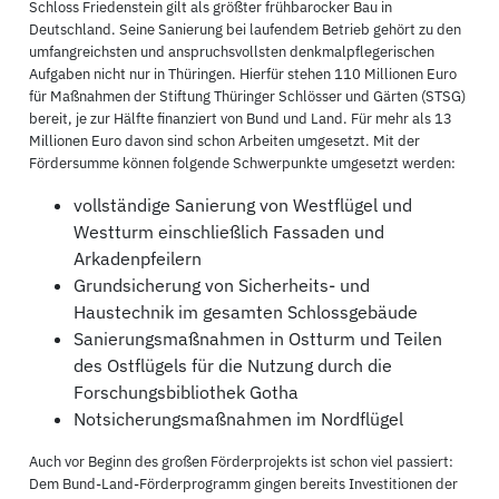
Schloss Friedenstein gilt als größter frühbarocker Bau in
Deutschland. Seine Sanierung bei laufendem Betrieb gehört zu den
umfangreichsten und anspruchsvollsten denkmalpflegerischen
Aufgaben nicht nur in Thüringen. Hierfür stehen 110 Millionen Euro
für Maßnahmen der Stiftung Thüringer Schlösser und Gärten (STSG)
bereit, je zur Hälfte finanziert von Bund und Land. Für mehr als 13
Millionen Euro davon sind schon Arbeiten umgesetzt. Mit der
Fördersumme können folgende Schwerpunkte umgesetzt werden:
vollständige Sanierung von Westflügel und
Westturm einschließlich Fassaden und
Arkadenpfeilern
Grundsicherung von Sicherheits- und
Haustechnik im gesamten Schlossgebäude
Sanierungsmaßnahmen in Ostturm und Teilen
des Ostflügels für die Nutzung durch die
Forschungsbibliothek Gotha
Notsicherungsmaßnahmen im Nordflügel
Auch vor Beginn des großen Förderprojekts ist schon viel passiert:
Dem Bund-Land-Förderprogramm gingen bereits Investitionen der