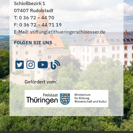
Schloßbezirk 1
07407 Rudolstadt
T: 0 36 72 – 44 70
F: 0 36 72 – 44 71 19
E-Mail:
stiftung(at)thueringerschloesser.de
FOLGEN SIE UNS
Gefördert vom: