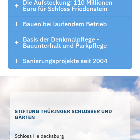
Die Aufstockung: 110 Millionen
Euro für Schloss Friedenstein
Bauen bei laufendem Betrieb
Basis der Denkmalpflege -
Bauunterhalt und Parkpflege
Sanierungsprojekte seit 2004
STIFTUNG THÜRINGER SCHLÖSSER UND
GÄRTEN
Schloss Heidecksburg