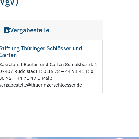
 VgV)
Vergabestelle
Stiftung Thüringer Schlösser und
Gärten
Sekretariat Bauten und Gärten Schloßbezirk 1
07407 Rudolstadt T: 0 36 72 – 44 71 41 F: 0
36 72 – 44 71 49 E-Mail:
vergabestelle@thueringerschloesser.de