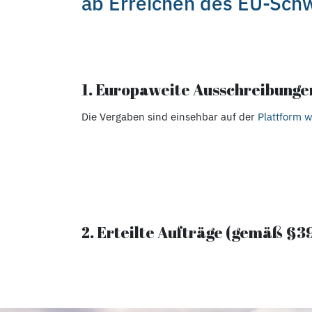
ab Erreichen des EU-Sch
1. Europaweite Ausschreibunge
Die Vergaben sind einsehbar auf der
Plattform 
2. Erteilte Aufträge (gemäß §3