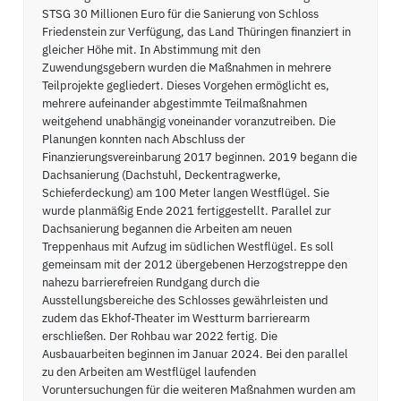
STSG 30 Millionen Euro für die Sanierung von Schloss
Friedenstein zur Verfügung, das Land Thüringen finanziert in
gleicher Höhe mit. In Abstimmung mit den
Zuwendungsgebern wurden die Maßnahmen in mehrere
Teilprojekte gegliedert. Dieses Vorgehen ermöglicht es,
mehrere aufeinander abgestimmte Teilmaßnahmen
weitgehend unabhängig voneinander voranzutreiben. Die
Planungen konnten nach Abschluss der
Finanzierungsvereinbarung 2017 beginnen. 2019 begann die
Dachsanierung (Dachstuhl, Deckentragwerke,
Schieferdeckung) am 100 Meter langen Westflügel. Sie
wurde planmäßig Ende 2021 fertiggestellt. Parallel zur
Dachsanierung begannen die Arbeiten am neuen
Treppenhaus mit Aufzug im südlichen Westflügel. Es soll
gemeinsam mit der 2012 übergebenen Herzogstreppe den
nahezu barrierefreien Rundgang durch die
Ausstellungsbereiche des Schlosses gewährleisten und
zudem das Ekhof-Theater im Westturm barrierearm
erschließen. Der Rohbau war 2022 fertig. Die
Ausbauarbeiten beginnen im Januar 2024. Bei den parallel
zu den Arbeiten am Westflügel laufenden
Voruntersuchungen für die weiteren Maßnahmen wurden am