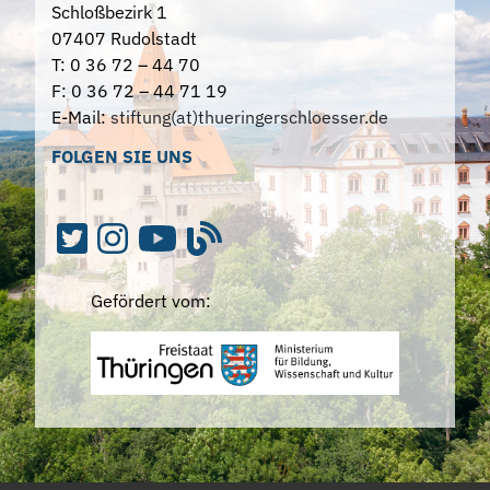
Schloßbezirk 1
07407 Rudolstadt
T: 0 36 72 – 44 70
F: 0 36 72 – 44 71 19
E-Mail:
stiftung(at)thueringerschloesser.de
FOLGEN SIE UNS
Gefördert vom: