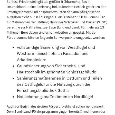
Schloss Friedenstein gilt als größter frühbarocker Bau in
Deutschland. Seine Sanierung bei laufendem Betrieb gehört zu den
umfangreichsten und anspruchsvollsten denkmalpflegerischen
Aufgaben nicht nur in Thüringen. Hierfür stehen 110 Millionen Euro
für Maßnahmen der Stiftung Thüringer Schlösser und Gärten (STSG)
bereit, je zur Hälfte finanziert von Bund und Land. Für mehr als 13
Millionen Euro davon sind schon Arbeiten umgesetzt. Mit der
Fördersumme können folgende Schwerpunkte umgesetzt werden:
vollständige Sanierung von Westflügel und
Westturm einschließlich Fassaden und
Arkadenpfeilern
Grundsicherung von Sicherheits- und
Haustechnik im gesamten Schlossgebäude
Sanierungsmaßnahmen in Ostturm und Teilen
des Ostflügels für die Nutzung durch die
Forschungsbibliothek Gotha
Notsicherungsmaßnahmen im Nordflügel
Auch vor Beginn des großen Förderprojekts ist schon viel passiert:
Dem Bund-Land-Förderprogramm gingen bereits Investitionen der