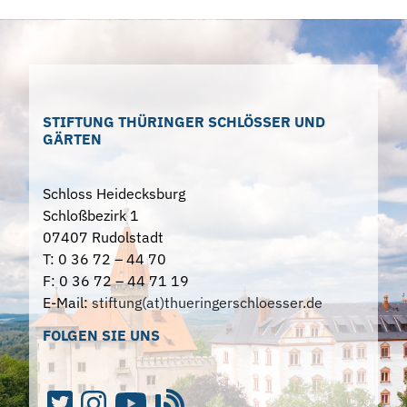
STIFTUNG THÜRINGER SCHLÖSSER UND
GÄRTEN
Schloss Heidecksburg
Schloßbezirk 1
07407 Rudolstadt
T: 0 36 72 – 44 70
F: 0 36 72 – 44 71 19
E-Mail:
stiftung(at)thueringerschloesser.de
FOLGEN SIE UNS