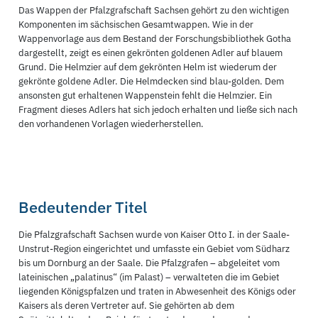
Das Wappen der Pfalzgrafschaft Sachsen gehört zu den wichtigen
Komponenten im sächsischen Gesamtwappen. Wie in der
Wappenvorlage aus dem Bestand der Forschungsbibliothek Gotha
dargestellt, zeigt es einen gekrönten goldenen Adler auf blauem
Grund. Die Helmzier auf dem gekrönten Helm ist wiederum der
gekrönte goldene Adler. Die Helmdecken sind blau-golden. Dem
ansonsten gut erhaltenen Wappenstein fehlt die Helmzier. Ein
Fragment dieses Adlers hat sich jedoch erhalten und ließe sich nach
den vorhandenen Vorlagen wiederherstellen.
Bedeutender Titel
Die Pfalzgrafschaft Sachsen wurde von Kaiser Otto I. in der Saale-
Unstrut-Region eingerichtet und umfasste ein Gebiet vom Südharz
bis um Dornburg an der Saale. Die Pfalzgrafen – abgeleitet vom
lateinischen „palatinus“ (im Palast) – verwalteten die im Gebiet
liegenden Königspfalzen und traten in Abwesenheit des Königs oder
Kaisers als deren Vertreter auf. Sie gehörten ab dem