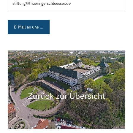
stiftung@thueringerschloesser.de
E-Mail an uns ...
Zurück zur Übersicht