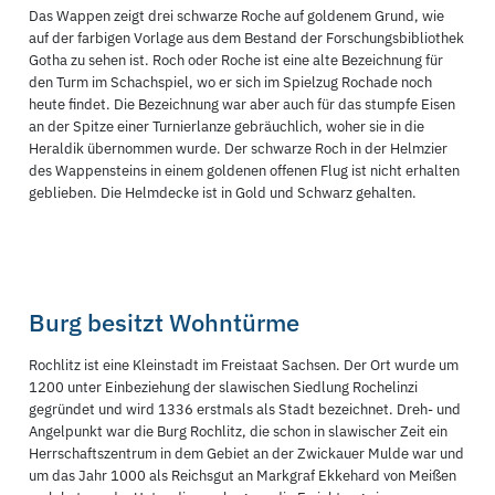
Das Wappen zeigt drei schwarze Roche auf goldenem Grund, wie
auf der farbigen Vorlage aus dem Bestand der Forschungsbibliothek
Gotha zu sehen ist. Roch oder Roche ist eine alte Bezeichnung für
den Turm im Schachspiel, wo er sich im Spielzug Rochade noch
heute findet. Die Bezeichnung war aber auch für das stumpfe Eisen
an der Spitze einer Turnierlanze gebräuchlich, woher sie in die
Heraldik übernommen wurde. Der schwarze Roch in der Helmzier
des Wappensteins in einem goldenen offenen Flug ist nicht erhalten
geblieben. Die Helmdecke ist in Gold und Schwarz gehalten.
Burg besitzt Wohntürme
Rochlitz ist eine Kleinstadt im Freistaat Sachsen. Der Ort wurde um
1200 unter Einbeziehung der slawischen Siedlung Rochelinzi
gegründet und wird 1336 erstmals als Stadt bezeichnet. Dreh- und
Angelpunkt war die Burg Rochlitz, die schon in slawischer Zeit ein
Herrschaftszentrum in dem Gebiet an der Zwickauer Mulde war und
um das Jahr 1000 als Reichsgut an Markgraf Ekkehard von Meißen