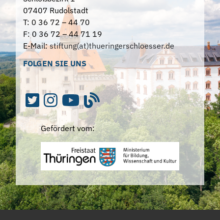
07407 Rudolstadt
T: 0 36 72 – 44 70
F: 0 36 72 – 44 71 19
E-Mail:
stiftung(at)thueringerschloesser.de
FOLGEN SIE UNS
Gefördert vom: