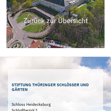
Zurück zur Übersicht
STIFTUNG THÜRINGER SCHLÖSSER UND
GÄRTEN
Schloss Heidecksburg
Schloßbezirk 1