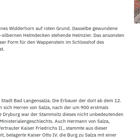
bernes Widderhorn auf roten Grund. Dasselbe gewundene
rot-silbernen Helmdecken stehende Helmzier. Das ansonsten
ser Form für den Wappenstein im Schlosshof des
t.
e Stadt Bad Langensalza. Die Erbauer der dort ab dem 12.
 sich Herren von Salza, nach der um 900 erstmals
e Dryburg war der Stammsitz dieses nicht unbedeutenden
inisterialengeschlechts. Auch Hermann von Salza,
trauter Kaiser Friedrichs II., stammte aus dieser
t, belagerte Kaiser Otto IV. die Burg zu Salza mit einer