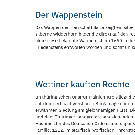
Der Wappenstein
Das Wappen der Herrschaft Salza zeigt ein sil
silberne Widderhorn bildet die direkt auf den 
ohne diese bekannte Wappen ist um 1650 in die
Friedensteins entworfen worden und somit unika
Wettiner kauften Rechte
Im thüringischen Unstrut-Hainich-Kreis liegt di
Jahrhundert nachweisbaren Burganlage nannten
erwähnten Siedlung am gleichnamigen Fluss. Di
und dem Thüringer Landgrafen nahestehenden M
Hochmeister des Deutschen Ordens und enger Ver
Familie. 1212, im staufisch-welfischen Thronstrei