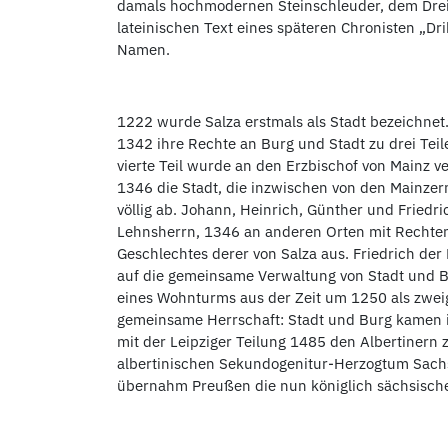
damals hochmodernen Steinschleuder, dem Drei
lateinischen Text eines späteren Chronisten „D
Namen.
1222 wurde Salza erstmals als Stadt bezeichnet.
1342 ihre Rechte an Burg und Stadt zu drei Teile
vierte Teil wurde an den Erzbischof von Mainz v
1346 die Stadt, die inzwischen von den Mainzer
völlig ab. Johann, Heinrich, Günther und Friedr
Lehnsherrn, 1346 an anderen Orten mit Rechten
Geschlechtes derer von Salza aus. Friedrich der
auf die gemeinsame Verwaltung von Stadt und B
eines Wohnturms aus der Zeit um 1250 als zweig
gemeinsame Herrschaft: Stadt und Burg kamen in
mit der Leipziger Teilung 1485 den Albertinern
albertinischen Sekundogenitur-Herzogtum Sach
übernahm Preußen die nun königlich sächsische