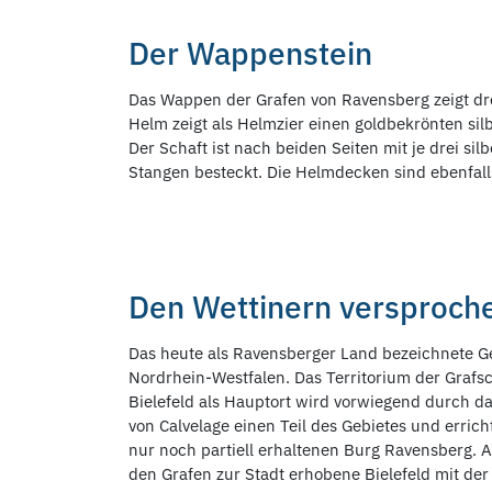
Der Wappenstein
Das Wappen der Grafen von Ravensberg zeigt dre
Helm zeigt als Helmzier einen goldbekrönten si
Der Schaft ist nach beiden Seiten mit je drei s
Stangen besteckt. Die Helmdecken sind ebenfalls
Den Wettinern versproch
Das heute als Ravensberger Land bezeichnete Ge
Nordrhein-Westfalen. Das Territorium der Grafsc
Bielefeld als Hauptort wird vorwiegend durch 
von Calvelage einen Teil des Gebietes und erric
nur noch partiell erhaltenen Burg Ravensberg. 
den Grafen zur Stadt erhobene Bielefeld mit de