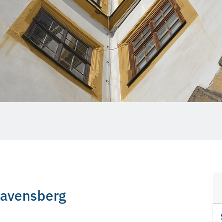
Ravensberg