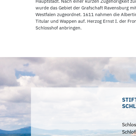
Hauptstadt. Nach einer kurzen Zugehörigkeit z
wurde das Gebiet der Grafschaft Ravensburg mi
Westfalen zugeordnet. 1611 nahmen die Albertin
Titular und Wappen auf. Herzog Ernst I. der F
Schlosshof anbringen.
STIF
SCHL
Schlo
Schloß