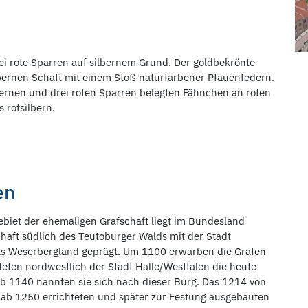
i rote Sparren auf silbernem Grund. Der goldbekrönte
lbernen Schaft mit einem Stoß naturfarbener Pfauenfedern.
ilbernen und drei roten Sparren belegten Fähnchen an roten
 rotsilbern.
en
biet der ehemaligen Grafschaft liegt im Bundesland
haft südlich des Teutoburger Walds mit der Stadt
das Weserbergland geprägt. Um 1100 erwarben die Grafen
hteten nordwestlich der Stadt Halle/Westfalen die heute
Ab 1140 nannten sie sich nach dieser Burg. Das 1214 von
r ab 1250 errichteten und später zur Festung ausgebauten