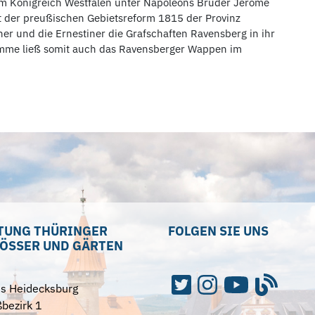
um Königreich Westfalen unter Napoleons Bruder Jérôme
t der preußischen Gebietsreform 1815 der Provinz
er und die Ernestiner die Grafschaften Ravensberg in ihr
romme ließ somit auch das Ravensberger Wappen im
TUNG THÜRINGER
FOLGEN SIE UNS
ÖSSER UND GÄRTEN
ss Heidecksburg
bezirk 1